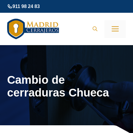
Saltar
911 98 24 83
al
contenido
Men
Cambio de
cerraduras Chueca