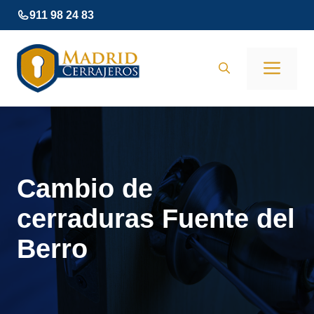
Saltar
911 98 24 83
al
contenido
Men
Cambio de
cerraduras Fuente del
Berro