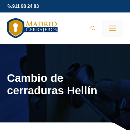
Saltar
911 98 24 83
al
contenido
Men
Cambio de
cerraduras Hellín