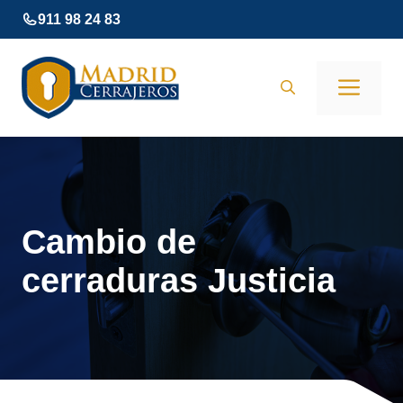
Saltar
911 98 24 83
al
contenido
Men
Cambio de
cerraduras Justicia