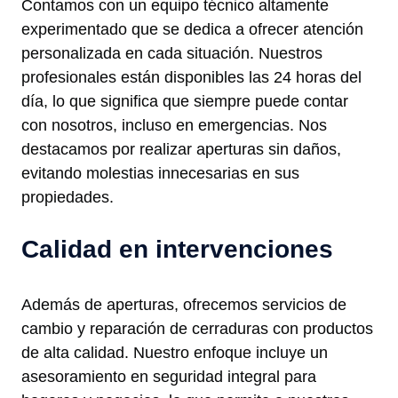
Contamos con un equipo técnico altamente
experimentado que se dedica a ofrecer atención
personalizada en cada situación. Nuestros
profesionales están disponibles las 24 horas del
día, lo que significa que siempre puede contar
con nosotros, incluso en emergencias. Nos
destacamos por realizar aperturas sin daños,
evitando molestias innecesarias en sus
propiedades.
Calidad en intervenciones
Además de aperturas, ofrecemos servicios de
cambio y reparación de cerraduras con productos
de alta calidad. Nuestro enfoque incluye un
asesoramiento en seguridad integral para