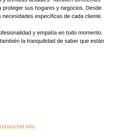
ra proteger sus hogares y negocios. Desde
 necesidades específicas de cada cliente.
rofesionalidad y empatía en todo momento.
o también la tranquilidad de saber que están
rabanchel Alto