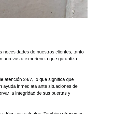
s necesidades de nuestros clientes, tanto
on una vasta experiencia que garantiza
e atención 24/7, lo que significa que
n ayuda inmediata ante situaciones de
var la integridad de sus puertas y
es y técnicas actuales. También ofrecemos