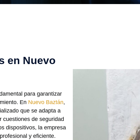
s en Nuevo
damental para garantizar
imiento. En
Nuevo Baztán
,
ializado que se adapta a
or cuestiones de seguridad
os dispositivos, la empresa
rofesional y eficiente.