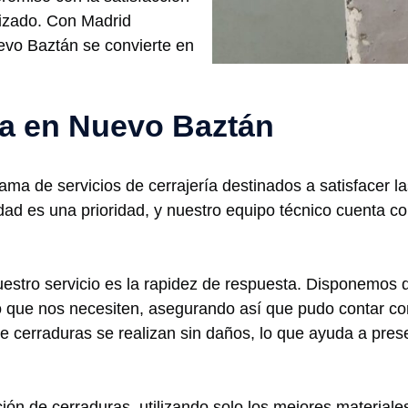
lizado. Con Madrid
evo Baztán se convierte en
ría en Nuevo Baztán
 de servicios de cerrajería destinados a satisfacer la
ad es una prioridad, y nuestro equipo técnico cuenta c
uestro servicio es la rapidez de respuesta. Disponemos d
 que nos necesiten, asegurando así que pudo contar co
cerraduras se realizan sin daños, lo que ayuda a preser
ón de cerraduras, utilizando solo los mejores material