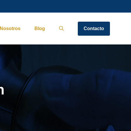
Nosotros
Blog
Contacto
n