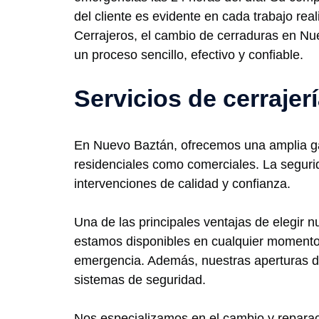
del cliente es evidente en cada trabajo rea
Cerrajeros, el cambio de cerraduras en Nu
un proceso sencillo, efectivo y confiable.
Servicios de cerraje
En Nuevo Baztán, ofrecemos una amplia gama
residenciales como comerciales. La segurid
intervenciones de calidad y confianza.
Una de las principales ventajas de elegir n
estamos disponibles en cualquier momento
emergencia. Además, nuestras aperturas de 
sistemas de seguridad.
Nos especializamos en el cambio y reparaci