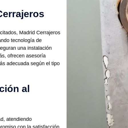
Cerrajeros
citados, Madrid Cerrajeros
zando tecnología de
seguran una instalación
ás, ofrecen asesoría
ás adecuada según el tipo
ción al
ad, atendiendo
romiso con la satisfacción