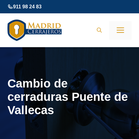
Saltar
911 98 24 83
al
contenido
Men
Cambio de
cerraduras Puente de
Vallecas