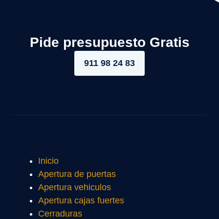
Pide presupuesto Gratis
911 98 24 83
Inicio
Apertura de puertas
Apertura vehiculos
Apertura cajas fuertes
Cerraduras