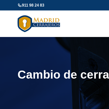
Saltar
911 98 24 83
al
contenido
Cambio de cerra