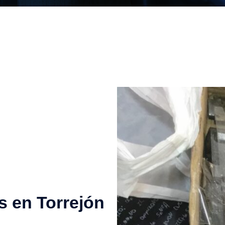
s en Torrejón