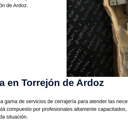
ón de Ardoz.
ía en Torrejón de Ardoz
 gama de servicios de cerrajería para atender las nece
stá compuesto por profesionales altamente capacitados, 
da situación.