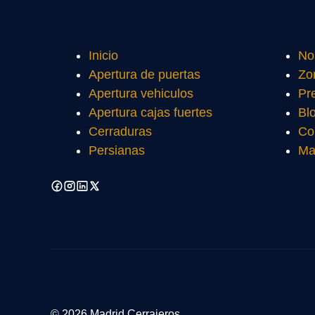
Inicio
No
Apertura de puertas
Zo
Apertura vehiculos
Pr
Apertura cajas fuertes
Bl
Cerraduras
Co
Persianas
Ma
© 2026 Madrid Cerrajeros.