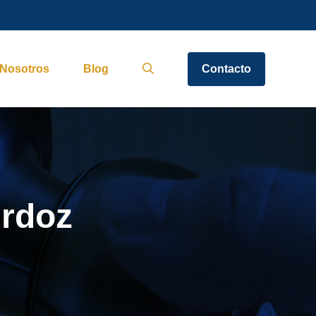
Nosotros
Blog
Contacto
Ardoz