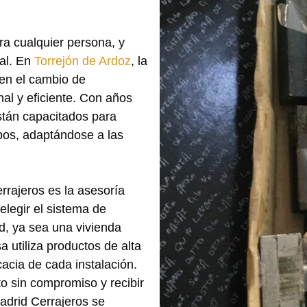
ra cualquier persona, y
ial. En
Torrejón de Ardoz
, la
en el cambio de
nal y eficiente. Con años
están capacitados para
ipos, adaptándose a las
rrajeros es la asesoría
elegir el sistema de
, ya sea una vivienda
 utiliza productos de alta
cacia de cada instalación.
to sin compromiso y recibir
adrid Cerrajeros se