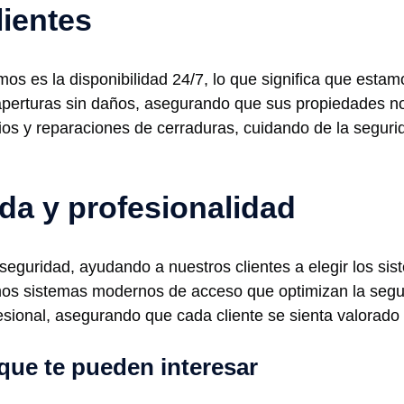
lientes
mos es la disponibilidad 24/7, lo que significa que esta
rturas sin daños, asegurando que sus propiedades no s
os y reparaciones de cerraduras, cuidando de la seguri
da y profesionalidad
 seguridad, ayudando a nuestros clientes a elegir los 
mos sistemas modernos de acceso que optimizan la segu
esional, asegurando que cada cliente se sienta valorad
que te pueden interesar