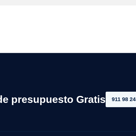
de presupuesto Gratis
911 98 24