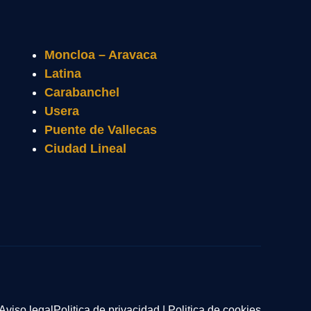
Moncloa – Aravaca
Latina
Carabanchel
Usera
Puente de Vallecas
Ciudad Lineal
Aviso legal
Politica de privacidad
|
Politica de cookies