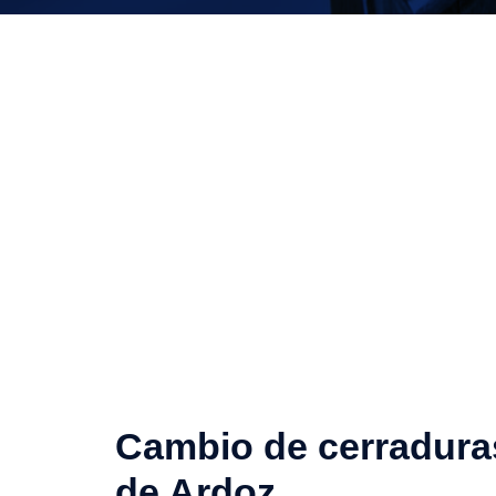
Cambio de cerradura
de Ardoz