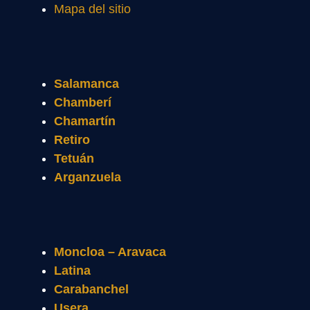
Mapa del sitio
Salamanca
Chamberí
Chamartín
Retiro
Tetuán
Arganzuela
Moncloa – Aravaca
Latina
Carabanchel
Usera