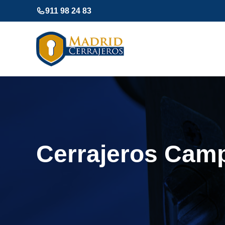
Saltar
911 98 24 83
al
contenido
Cerrajeros Cam