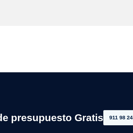
de presupuesto Gratis
911 98 24