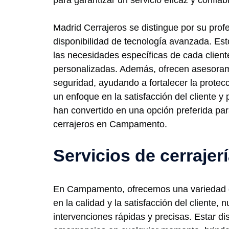
para garantizar un servicio eficaz y confiab
Madrid Cerrajeros se distingue por su profe
disponibilidad de tecnología avanzada. Est
las necesidades específicas de cada clien
personalizadas. Además, ofrecen asesoram
seguridad, ayudando a fortalecer la protec
un enfoque en la satisfacción del cliente y 
han convertido en una opción preferida pa
cerrajeros en Campamento.
Servicios de cerraje
En Campamento, ofrecemos una variedad de 
en la calidad y la satisfacción del cliente,
intervenciones rápidas y precisas. Estar d