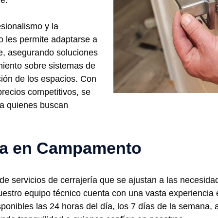
le.
sionalismo y la
o les permite adaptarse a
te, asegurando soluciones
iento sobre sistemas de
ción de los espacios. Con
precios competitivos, se
ra quienes buscan
ría en Campamento
servicios de cerrajería que se ajustan a las necesida
 nuestro equipo técnico cuenta con una vasta experiencia e
isponibles las 24 horas del día, los 7 días de la seman