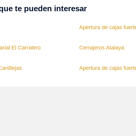
que te pueden interesar
Apertura de cajas fuer
rial El Carralero
Cerrajeros Atalaya
anillejas
Apertura de cajas fuert