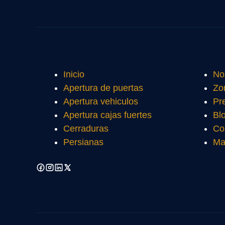
Inicio
No
Apertura de puertas
Zo
Apertura vehiculos
Pr
Apertura cajas fuertes
Bl
Cerraduras
Co
Persianas
Ma