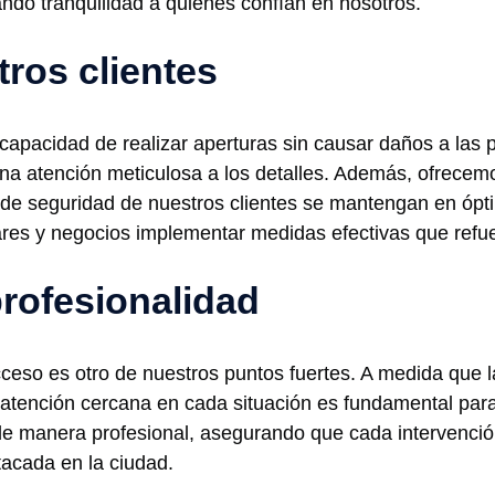
do tranquilidad a quienes confían en nosotros.
tros clientes
 capacidad de realizar aperturas sin causar daños a las 
una atención meticulosa a los detalles. Además, ofrecem
 de seguridad de nuestros clientes se mantengan en óp
res y negocios implementar medidas efectivas que refue
rofesionalidad
ceso es otro de nuestros puntos fuertes. A medida que l
a atención cercana en cada situación es fundamental para
de manera profesional, asegurando que cada intervención
acada en la ciudad.