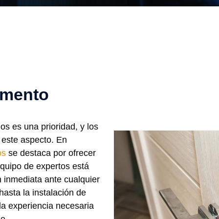
amento
s es una prioridad, y los
 este aspecto. En
os
se destaca por ofrecer
 equipo de expertos está
n inmediata ante cualquier
hasta la instalación de
la experiencia necesaria