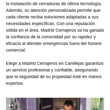
la instalación de cerraduras de última tecnología.
Además, su atención personalizada permite que
cada cliente reciba soluciones adaptadas a sus
necesidades específicas. Con una reputación
sólida en el área, Madrid Cerrajeros se ha ganado
la confianza de la comunidad por su rapidez y
eficacia al atender emergencias fuera del horario
comercial.
Elegir a Madrid Cerrajeros en Canillejas garantiza
un servicio profesional y confiable, asegurando
que la seguridad de su propiedad esté en manos
expertas.