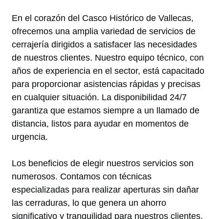
En el corazón del Casco Histórico de Vallecas,
ofrecemos una amplia variedad de servicios de
cerrajería dirigidos a satisfacer las necesidades
de nuestros clientes. Nuestro equipo técnico, con
años de experiencia en el sector, está capacitado
para proporcionar asistencias rápidas y precisas
en cualquier situación. La disponibilidad 24/7
garantiza que estamos siempre a un llamado de
distancia, listos para ayudar en momentos de
urgencia.
Los beneficios de elegir nuestros servicios son
numerosos. Contamos con técnicas
especializadas para realizar aperturas sin dañar
las cerraduras, lo que genera un ahorro
significativo y tranquilidad para nuestros clientes.