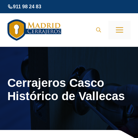
Saltar
911 98 24 83
al
contenido
Men
Cerrajeros Casco
Histórico de Vallecas