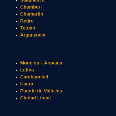
Salamanca
Chamberí
Chamartín
Retiro
Tetuán
Arganzuela
Moncloa – Aravaca
Latina
Carabanchel
Usera
Puente de Vallecas
Ciudad Lineal