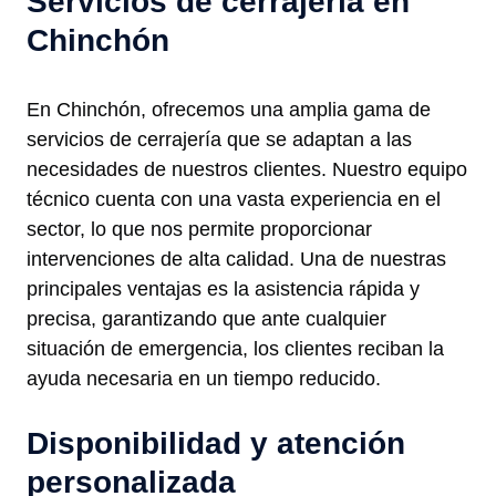
Servicios de cerrajería en
Chinchón
En Chinchón, ofrecemos una amplia gama de
servicios de cerrajería que se adaptan a las
necesidades de nuestros clientes. Nuestro equipo
técnico cuenta con una vasta experiencia en el
sector, lo que nos permite proporcionar
intervenciones de alta calidad. Una de nuestras
principales ventajas es la asistencia rápida y
precisa, garantizando que ante cualquier
situación de emergencia, los clientes reciban la
ayuda necesaria en un tiempo reducido.
Disponibilidad y atención
personalizada