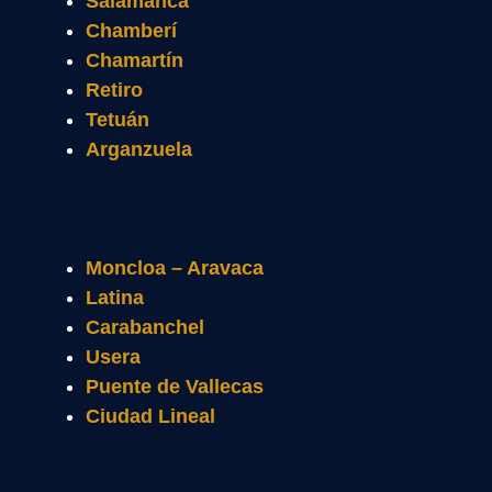
Salamanca
Chamberí
Chamartín
Retiro
Tetuán
Arganzuela
Moncloa – Aravaca
Latina
Carabanchel
Usera
Puente de Vallecas
Ciudad Lineal