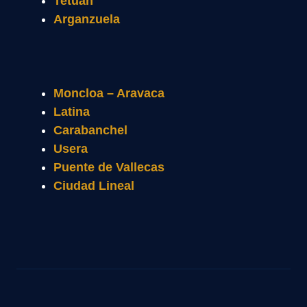
Tetuán
Arganzuela
Moncloa – Aravaca
Latina
Carabanchel
Usera
Puente de Vallecas
Ciudad Lineal