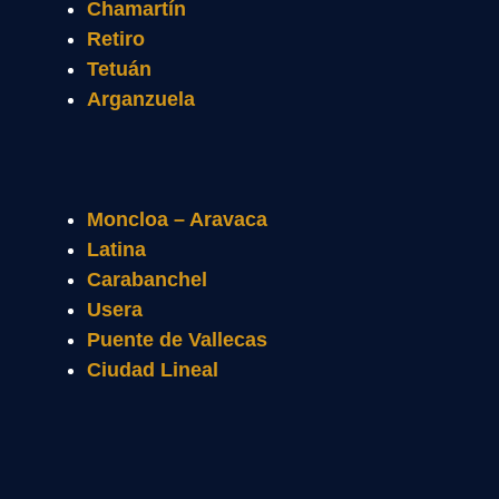
Chamartín
Retiro
Tetuán
Arganzuela
Moncloa – Aravaca
Latina
Carabanchel
Usera
Puente de Vallecas
Ciudad Lineal