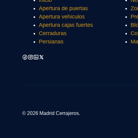
Inicio
No
Apertura de puertas
Zo
Apertura vehiculos
Pr
Apertura cajas fuertes
Bl
Cerraduras
Co
Persianas
Ma
© 2026 Madrid Cerrajeros.