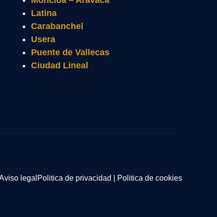
Moncloa – Aravaca
Latina
Carabanchel
Usera
Puente de Vallecas
Ciudad Lineal
Aviso legal
Politica de privacidad
|
Politica de cookies