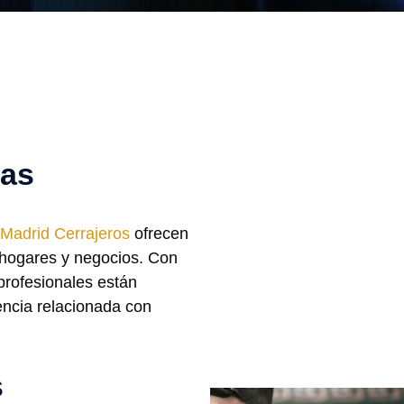
tas
Madrid Cerrajeros
ofrecen
e hogares y negocios. Con
profesionales están
encia relacionada con
s