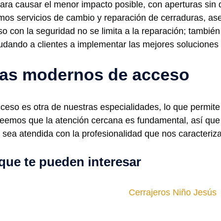
ara causar el menor impacto posible, con aperturas sin 
mos servicios de cambio y reparación de cerraduras, a
o con la seguridad no se limita a la reparación; tambi
dando a clientes a implementar las mejores soluciones p
emas modernos de acceso
eso es otra de nuestras especialidades, lo que permite a
eemos que la atención cercana es fundamental, así que
 sea atendida con la profesionalidad que nos caracteriza
que te pueden interesar
Cerrajeros Niño Jesús