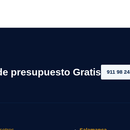
de presupuesto Gratis
911 98 24