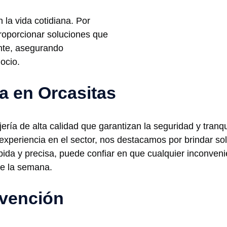
la vida cotidiana. Por
roporcionar soluciones que
nte, asegurando
ocio.
ía en Orcasitas
ería de alta calidad que garantizan la seguridad y tranq
 experiencia en el sector, nos destacamos por brindar s
pida y precisa, puede confiar en que cualquier inconven
de la semana.
rvención