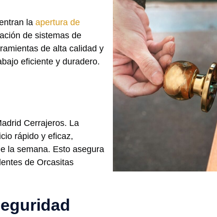
uentran la
apertura de
alación de sistemas de
ramientas de alta calidad y
abajo eficiente y duradero.
Madrid Cerrajeros. La
io rápido y eficaz,
 de la semana. Esto asegura
dentes de Orcasitas
seguridad