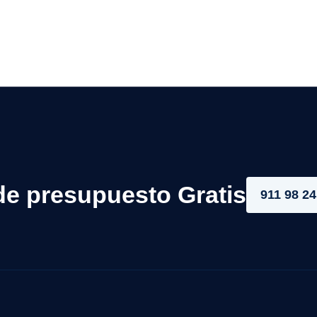
de presupuesto Gratis
911 98 24