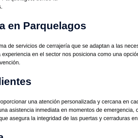
s.
ría en Parquelagos
 de servicios de cerrajería que se adaptan a las neces
a experiencia en el sector nos posiciona como una opci
rvención.
lientes
oporcionar una atención personalizada y cercana en cada
 una asistencia inmediata en momentos de emergencia, 
que asegura la integridad de las puertas y cerraduras 
a