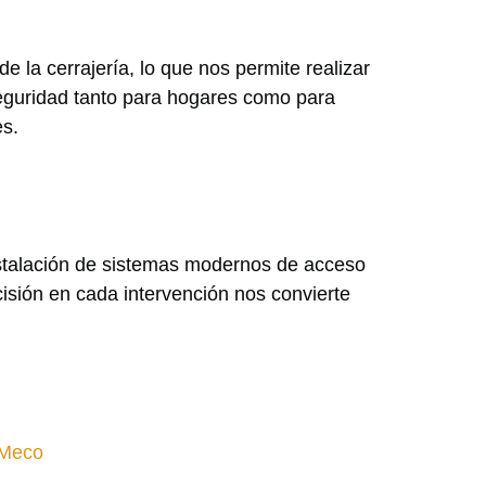
 la cerrajería, lo que nos permite realizar
eguridad tanto para hogares como para
es.
nstalación de sistemas modernos de acceso
isión en cada intervención nos convierte
 Meco