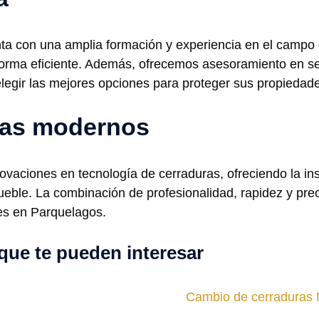
a con una amplia formación y experiencia en el campo de
forma eficiente. Además, ofrecemos asesoramiento en s
legir las mejores opciones para proteger sus propiedad
emas modernos
ovaciones en tecnología de cerraduras, ofreciendo la i
eble. La combinación de profesionalidad, rapidez y prec
tes en Parquelagos.
que te pueden interesar
Cambio de cerraduras