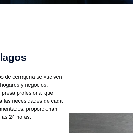
elagos
os de cerrajería se vuelven
 hogares y negocios.
presa profesional que
 a las necesidades de cada
rimentados, proporcionan
 las 24 horas.