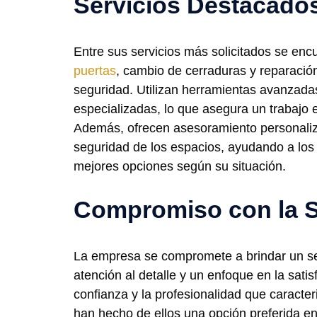
Servicios Destacado
Entre sus servicios más solicitados se enc
puertas
, cambio de cerraduras y reparació
seguridad. Utilizan herramientas avanzada
especializadas, lo que asegura un trabajo e
Además, ofrecen asesoramiento personaliz
seguridad de los espacios, ayudando a los c
mejores opciones según su situación.
Compromiso con la 
La empresa se compromete a brindar un ser
atención al detalle y un enfoque en la satis
confianza y la profesionalidad que caracte
han hecho de ellos una opción preferida e