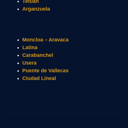
Tetuán
Arganzuela
Moncloa – Aravaca
Latina
Carabanchel
Usera
Puente de Vallecas
Ciudad Lineal