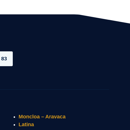
 83
Moncloa – Aravaca
Latina