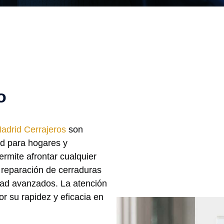
o
adrid Cerrajeros
son
ad para hogares y
ermite afrontar cualquier
a reparación de cerraduras
idad avanzados. La atención
or su rapidez y eficacia en