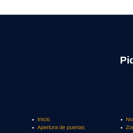
Pi
Inicio
No
Apertura de puertas
Zo