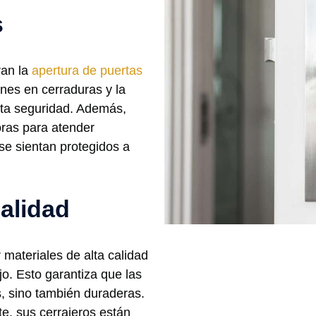
s
ran la
apertura de puertas
nes en cerraduras y la
lta seguridad. Además,
oras para atender
se sientan protegidos a
alidad
 materiales de alta calidad
o. Esto garantiza que las
s, sino también duraderas.
te, sus cerrajeros están