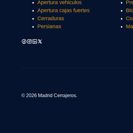
Apertura vehiculos
Pr
Apertura cajas fuertes
Bl
Cerraduras
Co
Persianas
Ma
© 2026 Madrid Cerrajeros.