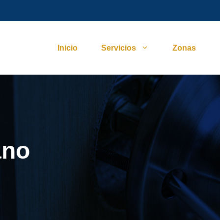
Inicio
Servicios
Zonas
ano