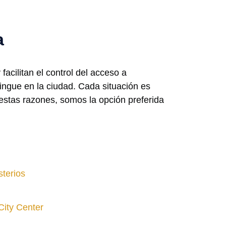
a
acilitan el control del acceso a
ingue en la ciudad. Cada situación es
estas razones, somos la opción preferida
terios
City Center