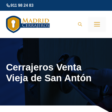
Saltar
911 98 24 83
al
contenido
Men
Cerrajeros Venta
Vieja de San Antón