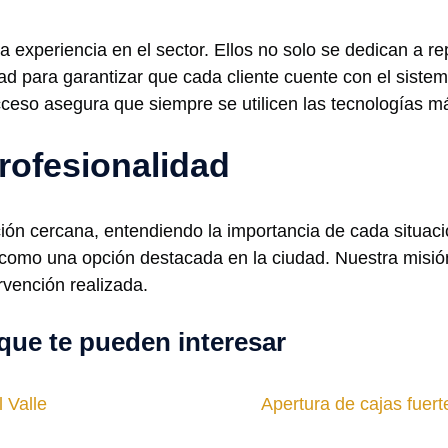
experiencia en el sector. Ellos no solo se dedican a re
d para garantizar que cada cliente cuente con el siste
ceso asegura que siempre se utilicen las tecnologías m
rofesionalidad
ión cercana, entendiendo la importancia de cada situaci
mo una opción destacada en la ciudad. Nuestra misión es
rvención realizada.
que te pueden interesar
 Valle
Apertura de cajas fuer