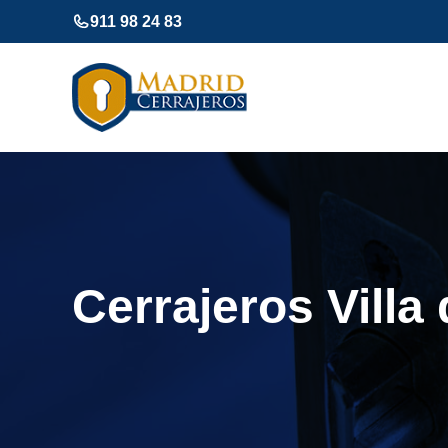
Saltar
911 98 24 83
al
contenido
Cerrajeros Villa