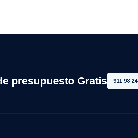
de presupuesto Gratis
911 98 24