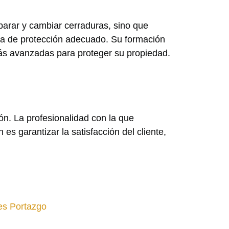
parar y cambiar cerraduras, sino que
ma de protección adecuado. Su formación
ás avanzadas para proteger su propiedad.
ón. La profesionalidad con la que
 garantizar la satisfacción del cliente,
tes Portazgo