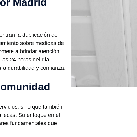
por Madrid
entran la duplicación de
oramiento sobre medidas de
omete a brindar atención
las 24 horas del día.
ra durabilidad y confianza.
comunidad
ervicios, sino que también
allecas. Su enfoque en el
lares fundamentales que