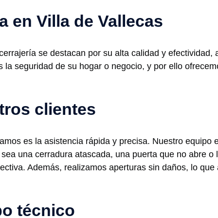
a en Villa de Vallecas
 cerrajería se destacan por su alta calidad y efectividad
s la seguridad de su hogar o negocio, y por ello ofrece
tros clientes
amos es la asistencia rápida y precisa. Nuestro equipo e
sea una cerradura atascada, una puerta que no abre o l
fectiva. Además, realizamos aperturas sin daños, lo qu
po técnico