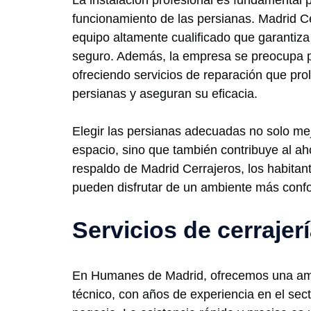
La instalación profesional es fundamental 
funcionamiento de las persianas. Madrid C
equipo altamente cualificado que garantiza
seguro. Además, la empresa se preocupa p
ofreciendo servicios de reparación que prol
persianas y aseguran su eficacia.
Elegir las persianas adecuadas no solo mej
espacio, sino que también contribuye al ah
respaldo de Madrid Cerrajeros, los habit
pueden disfrutar de un ambiente más confo
Servicios de cerraje
En Humanes de Madrid, ofrecemos una ampli
técnico, con años de experiencia en el sec