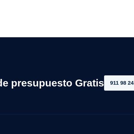
de presupuesto Gratis
911 98 24