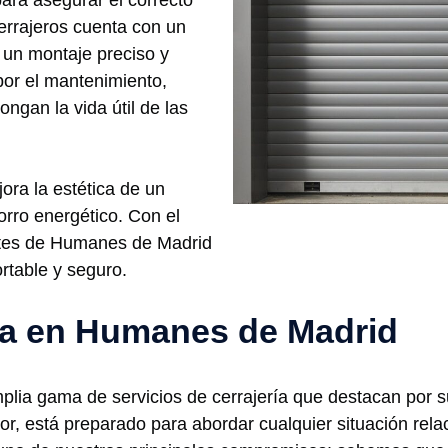
para asegurar el correcto
errajeros cuenta con un
 un montaje preciso y
or el mantenimiento,
ongan la vida útil de las
ora la estética de un
orro energético. Con el
antes de Humanes de Madrid
rtable y seguro.
ría en Humanes de Madrid
a gama de servicios de cerrajería que destacan por su
tor, está preparado para abordar cualquier situación rel