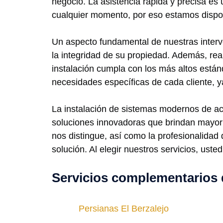
negocio. La asistencia rápida y precisa e
cualquier momento, por eso estamos disponi
Un aspecto fundamental de nuestras interve
la integridad de su propiedad. Además, re
instalación cumpla con los más altos está
necesidades específicas de cada cliente, y
La instalación de sistemas modernos de ac
soluciones innovadoras que brindan mayor 
nos distingue, así como la profesionalidad 
solución. Al elegir nuestros servicios, uste
Servicios complementarios 
Persianas El Berzalejo