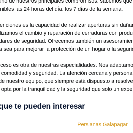
s uno de nuestros principales compromisos; sabemos que
bles las 24 horas del día, los 7 días de la semana.
nciones es la capacidad de realizar aperturas sin dañar 
alizamos el cambio y reparación de cerraduras con produ
ndares de seguridad. Ofrecemos también un asesoramien
a sea para mejorar la protección de un hogar o la segur
ceso es otra de nuestras especialidades. Nos adaptamos
comodidad y seguridad. La atención cercana y personal
de nuestro equipo, que siempre está dispuesto a resolver
d opta por la tranquilidad y la seguridad que solo un exp
que te pueden interesar
Persianas Galapagar