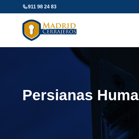
Saltar
911 98 24 83
al
contenido
Persianas Huma