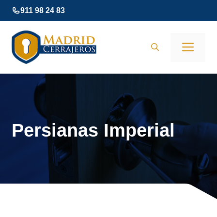
Saltar
911 98 24 83
al
contenido
Men
Persianas Imperial