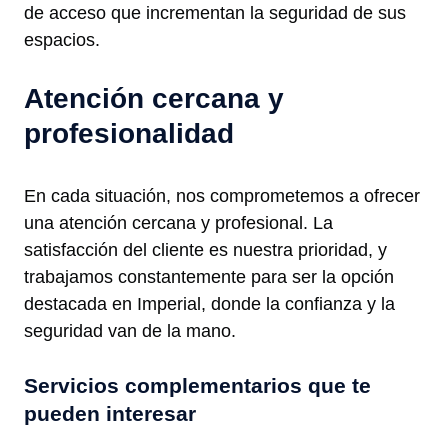
de acceso que incrementan la seguridad de sus
espacios.
Atención cercana y
profesionalidad
En cada situación, nos comprometemos a ofrecer
una atención cercana y profesional. La
satisfacción del cliente es nuestra prioridad, y
trabajamos constantemente para ser la opción
destacada en Imperial, donde la confianza y la
seguridad van de la mano.
Servicios complementarios que te
pueden interesar