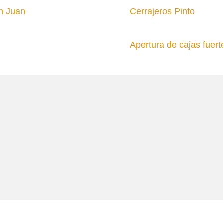
an Juan
Cerrajeros Pinto
Apertura de cajas fuert