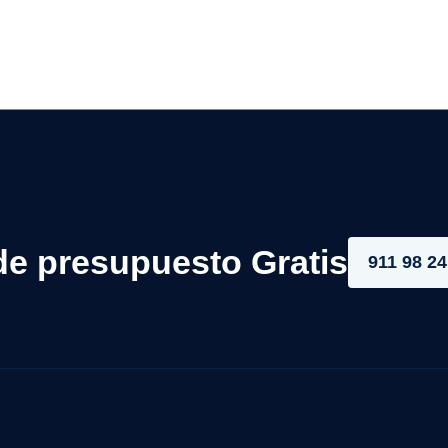
de presupuesto Gratis
911 98 24