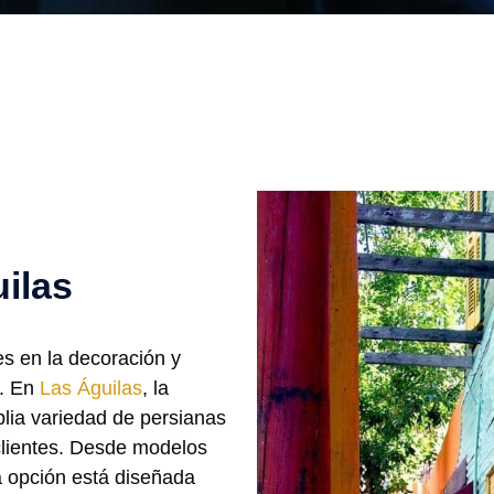
ilas
s en la decoración y
o. En
Las Águilas
, la
lia variedad de persianas
clientes. Desde modelos
a opción está diseñada