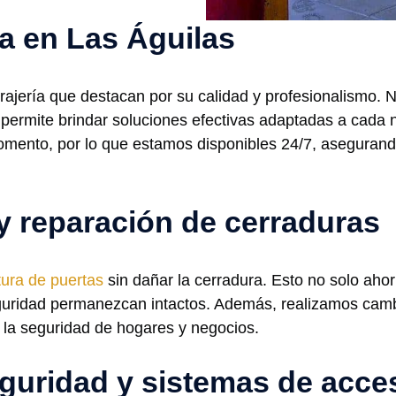
ía en Las Águilas
rajería que destacan por su calidad y profesionalismo. 
os permite brindar soluciones efectivas adaptadas a cad
momento, por lo que estamos disponibles 24/7, asegurand
y reparación de cerraduras
tura de puertas
sin dañar la cerradura. Esto no solo ahor
guridad permanezcan intactos. Además, realizamos camb
 la seguridad de hogares y negocios.
guridad y sistemas de acc