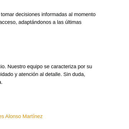
es tomar decisiones informadas al momento
acceso, adaptándonos a las últimas
o. Nuestro equipo se caracteriza por su
dado y atención al detalle. Sin duda,
a.
tes Alonso Martínez