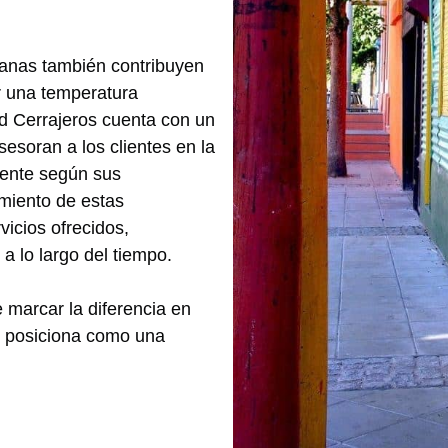
ianas también contribuyen
r una temperatura
id Cerrajeros cuenta con un
esoran a los clientes en la
iente según sus
imiento de estas
vicios ofrecidos,
a lo largo del tiempo.
marcar la diferencia en
e posiciona como una