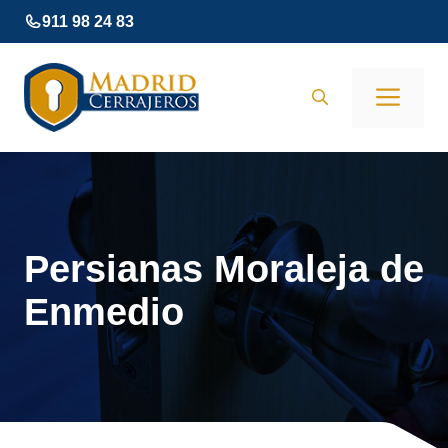
Saltar
911 98 24 83
al
contenido
Men
Persianas Moraleja de
Enmedio