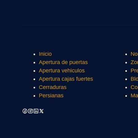
Inicio
No
Apertura de puertas
Zo
Apertura vehiculos
Pr
Apertura cajas fuertes
Bl
Cerraduras
Co
Persianas
Ma