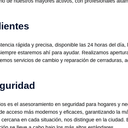
uno de nuestros mayores activos, con profesionales alt
lientes
tencia rápida y precisa, disponible las 24 horas del día,
iempre estaremos ahí para ayudar. Realizamos aperturas
cemos servicios de cambio y reparación de cerraduras,
guridad
ios es el asesoramiento en seguridad para hogares y ne
de acceso más modernos y eficaces, garantizando la má
n cercana en cada situación, nos distingue en la ciudad.
ión se lleve a cabo bajo los más altos estándares.