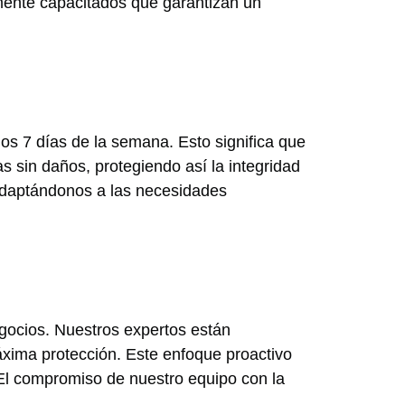
amente capacitados que garantizan un
 los 7 días de la semana. Esto significa que
 sin daños, protegiendo así la integridad
 adaptándonos a las necesidades
gocios. Nuestros expertos están
xima protección. Este enfoque proactivo
 El compromiso de nuestro equipo con la