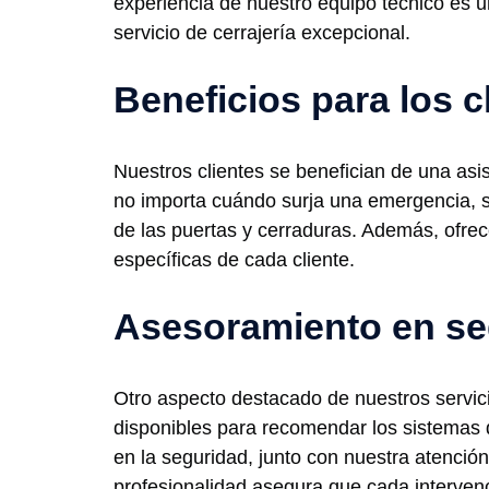
experiencia de nuestro equipo técnico es 
servicio de cerrajería excepcional.
Beneficios para los c
Nuestros clientes se benefician de una asis
no importa cuándo surja una emergencia, s
de las puertas y cerraduras. Además, ofre
específicas de cada cliente.
Asesoramiento en se
Otro aspecto destacado de nuestros servic
disponibles para recomendar los sistemas 
en la seguridad, junto con nuestra atenció
profesionalidad asegura que cada intervenc