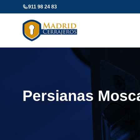
Saltar
911 98 24 83
al
contenido
Persianas Mosc