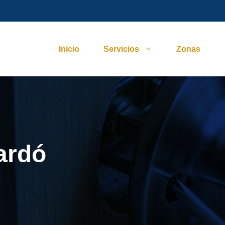
Inicio
Servicios
Zonas
ardó