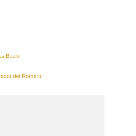
es Boalo
rador del Romero