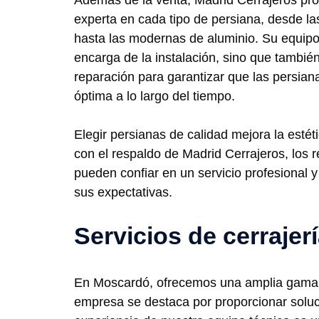
Además de la venta, Madrid Cerrajeros pro
experta en cada tipo de persiana, desde la
hasta las modernas de aluminio. Su equipo
encarga de la instalación, sino que tambié
reparación para garantizar que las persia
óptima a lo largo del tiempo.
Elegir persianas de calidad mejora la estét
con el respaldo de Madrid Cerrajeros, los
pueden confiar en un servicio profesional 
sus expectativas.
Servicios de cerraje
En Moscardó, ofrecemos una amplia gama de
empresa se destaca por proporcionar soluc