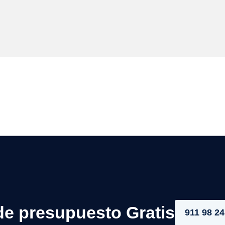
de presupuesto Gratis
911 98 24