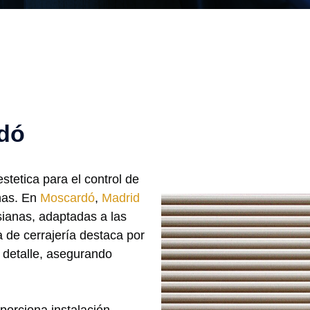
dó
stetica para el control de
inas. En
Moscardó
,
Madrid
ianas, adaptadas a las
 de cerrajería destaca por
 detalle, asegurando