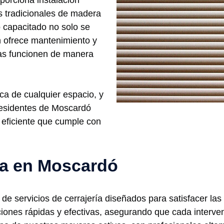
porciona instalación
s tradicionales de madera
 capacitado no solo se
n ofrece mantenimiento y
nas funcionen de manera
ica de cualquier espacio, y
 residentes de Moscardó
y eficiente que cumple con
ría en Moscardó
 servicios de cerrajería diseñados para satisfacer las
iones rápidas y efectivas, asegurando que cada interven