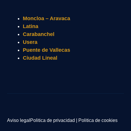
Moncloa – Aravaca
Latina
Carabanchel
Usera
Puente de Vallecas
Ciudad Lineal
Aviso legal
Politica de privacidad
|
Politica de cookies