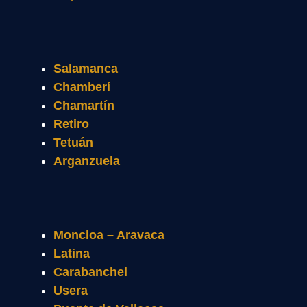
Salamanca
Chamberí
Chamartín
Retiro
Tetuán
Arganzuela
Moncloa – Aravaca
Latina
Carabanchel
Usera