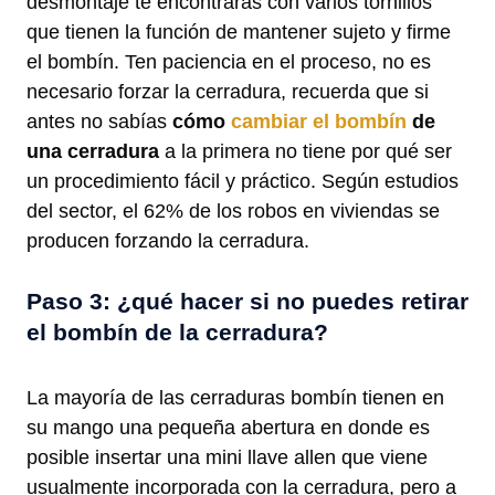
desmontaje te encontrarás con varios tornillos
que tienen la función de mantener sujeto y firme
el bombín. Ten paciencia en el proceso, no es
necesario forzar la cerradura, recuerda que si
antes no sabías
cómo
cambiar el bombín
de
una cerradura
a la primera no tiene por qué ser
un procedimiento fácil y práctico. Según estudios
del sector, el 62% de los robos en viviendas se
producen forzando la cerradura.
Paso 3: ¿qué hacer si no puedes retirar
el bombín de la cerradura?
La mayoría de las cerraduras bombín tienen en
su mango una pequeña abertura en donde es
posible insertar una mini llave allen que viene
usualmente incorporada con la cerradura, pero a