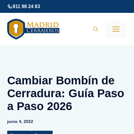
Saltar
911 98 24 83
al
contenido
Men
Cambiar Bombín de
Cerradura: Guía Paso
a Paso 2026
junio 4, 2022