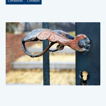
Cerraduras
Consejos