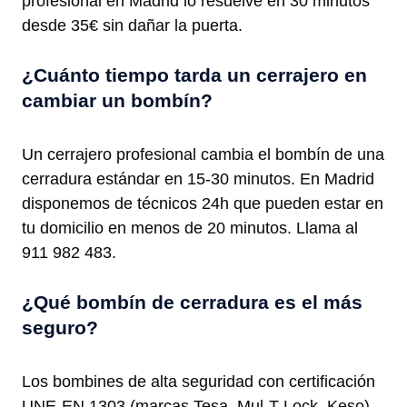
profesional en Madrid lo resuelve en 30 minutos
desde 35€ sin dañar la puerta.
¿Cuánto tiempo tarda un cerrajero en
cambiar un bombín?
Un cerrajero profesional cambia el bombín de una
cerradura estándar en 15-30 minutos. En Madrid
disponemos de técnicos 24h que pueden estar en
tu domicilio en menos de 20 minutos. Llama al
911 982 483.
¿Qué bombín de cerradura es el más
seguro?
Los bombines de alta seguridad con certificación
UNE-EN 1303 (marcas Tesa, Mul-T-Lock, Keso)