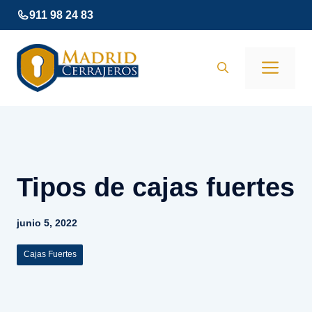
Saltar
911 98 24 83
al
contenido
Men
Tipos de cajas fuertes
junio 5, 2022
Cajas Fuertes