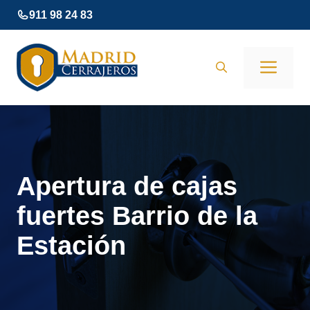
Saltar
911 98 24 83
al
contenido
Men
Apertura de cajas
fuertes Barrio de la
Estación