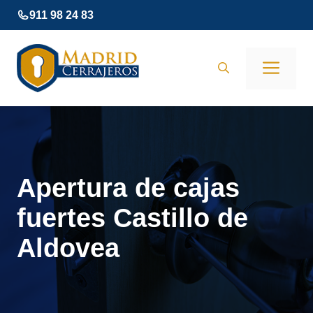
Saltar
911 98 24 83
al
contenido
Men
Apertura de cajas
fuertes Castillo de
Aldovea