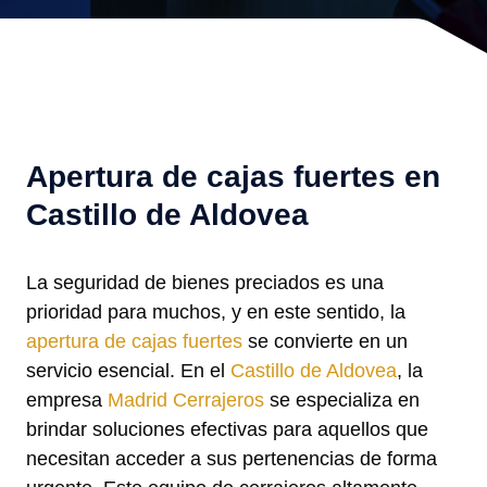
Apertura de cajas fuertes en
Castillo de Aldovea
La seguridad de bienes preciados es una
prioridad para muchos, y en este sentido, la
apertura de cajas fuertes
se convierte en un
servicio esencial. En el
Castillo de Aldovea
, la
empresa
Madrid Cerrajeros
se especializa en
brindar soluciones efectivas para aquellos que
necesitan acceder a sus pertenencias de forma