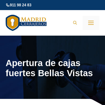
Saltar
911 98 24 83
al
contenido
Men
Apertura de cajas
fuertes Bellas Vistas