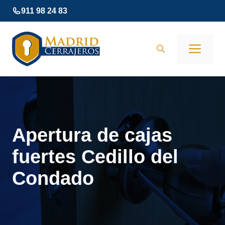
Saltar
911 98 24 83
al
contenido
Men
Apertura de cajas
fuertes Cedillo del
Condado