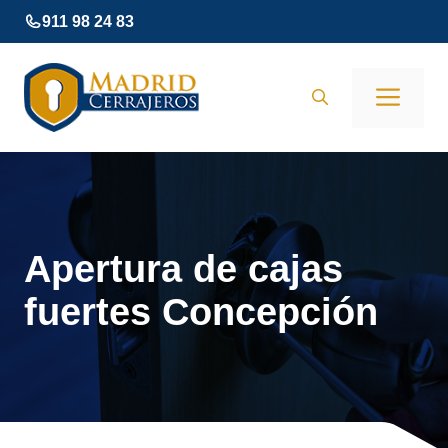
Saltar
911 98 24 83
al
contenido
Men
Apertura de cajas
fuertes Concepción