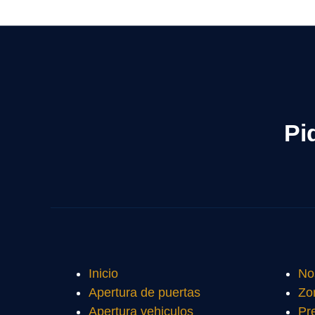
Pi
Inicio
No
Apertura de puertas
Zo
Apertura vehiculos
Pr