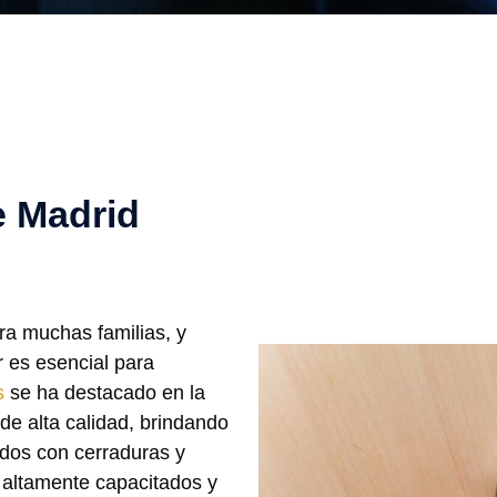
e Madrid
ra muchas familias, y
r es esencial para
s
se ha destacado en la
 de alta calidad, brindando
ados con cerraduras y
 altamente capacitados y