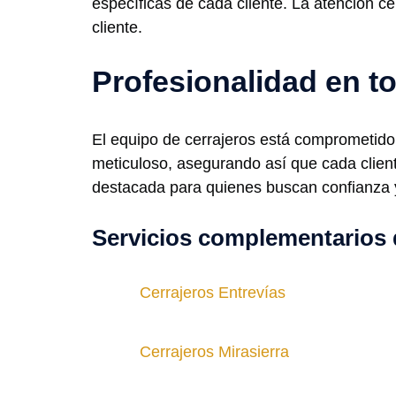
específicas de cada cliente. La atención c
cliente.
Profesionalidad en 
El equipo de cerrajeros está comprometido 
meticuloso, asegurando así que cada client
destacada para quienes buscan confianza y 
Servicios complementarios 
Cerrajeros Entrevías
Cerrajeros Mirasierra