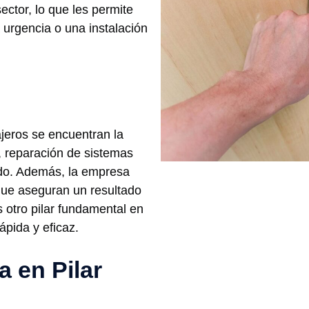
ector, lo que les permite
 urgencia o una instalación
ajeros se encuentran la
, reparación de sistemas
do. Además, la empresa
 que aseguran un resultado
s otro pilar fundamental en
ápida y eficaz.
a en Pilar