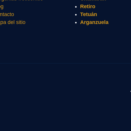
og
Retiro
ntacto
Tetuán
pa del sitio
Arganzuela