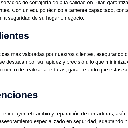
ervicios de cerrajería de alta calidad en Pilar, garantiz
entes. Con un equipo técnico altamente capacitado, con
n la seguridad de su hogar o negocio.
lientes
sticas más valoradas por nuestros clientes, asegurando 
se destacan por su rapidez y precisión, lo que minimiza
mento de realizar aperturas, garantizando que estas se 
venciones
e incluyen el cambio y reparación de cerraduras, así c
asesoramiento especializado en seguridad, adaptando n