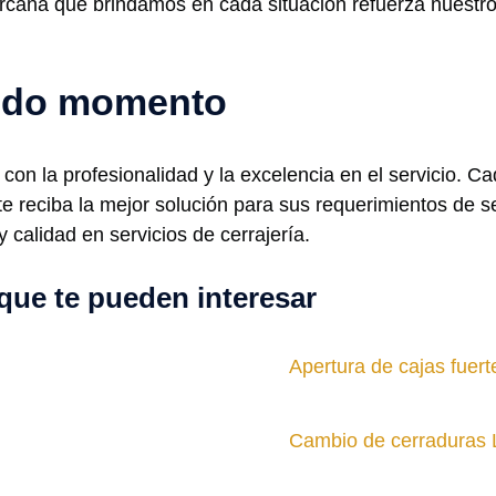
ercana que brindamos en cada situación refuerza nuestro
todo momento
con la profesionalidad y la excelencia en el servicio. C
e reciba la mejor solución para sus requerimientos de s
calidad en servicios de cerrajería.
que te pueden interesar
Apertura de cajas fuer
Cambio de cerraduras 