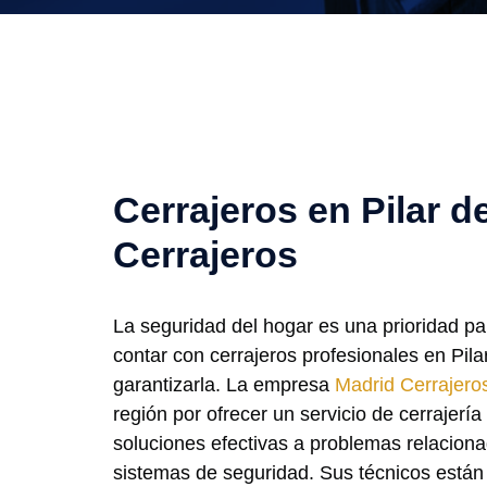
Cerrajeros en Pilar d
Cerrajeros
La seguridad del hogar es una prioridad pa
contar con cerrajeros profesionales en Pila
garantizarla. La empresa
Madrid Cerrajero
región por ofrecer un servicio de cerrajería
soluciones efectivas a problemas relacion
sistemas de seguridad. Sus técnicos están