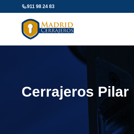
Saltar
911 98 24 83
al
contenido
Cerrajeros Pilar