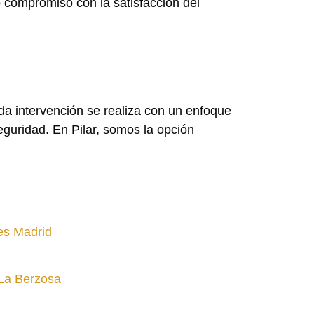
 compromiso con la satisfacción del
ada intervención se realiza con un enfoque
eguridad. En Pilar, somos la opción
tes Madrid
La Berzosa