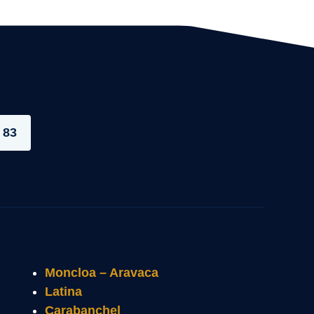
 83
Moncloa – Aravaca
Latina
Carabanchel