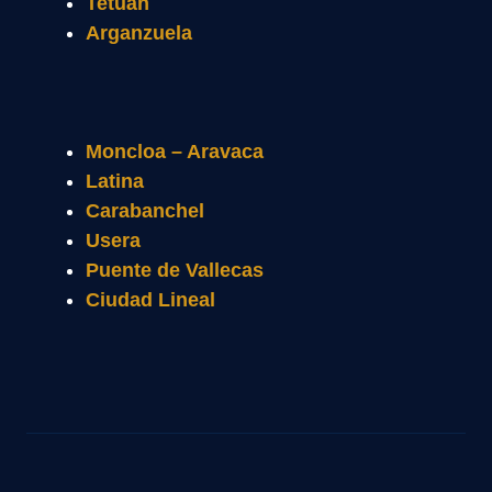
Tetuán
Arganzuela
Moncloa – Aravaca
Latina
Carabanchel
Usera
Puente de Vallecas
Ciudad Lineal