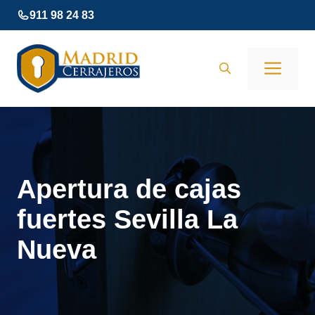
Saltar
911 98 24 83
al
contenido
Men
Apertura de cajas
fuertes Sevilla La
Nueva