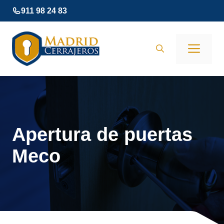
Saltar
911 98 24 83
al
contenido
Men
Apertura de puertas
Meco