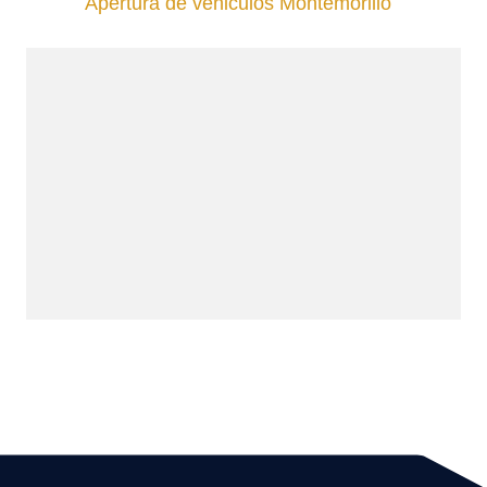
Apertura de vehiculos Montemorillo