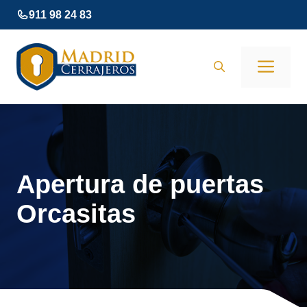
Saltar
911 98 24 83
al
contenido
Men
Apertura de puertas
Orcasitas