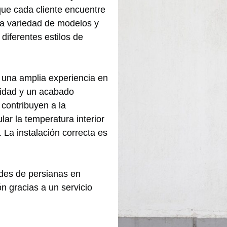
ue cada cliente encuentre
La variedad de modelos y
diferentes estilos de
 una amplia experiencia en
alidad y un acabado
 contribuyen a la
ar la temperatura interior
. La instalación correcta es
ades de persianas en
ón gracias a un servicio