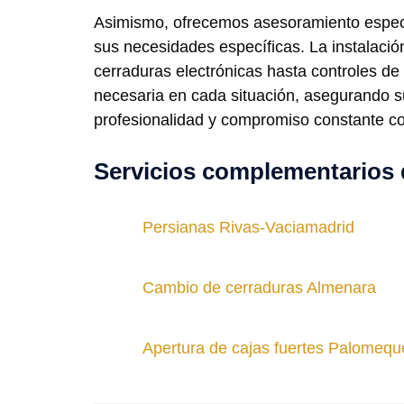
Asimismo, ofrecemos asesoramiento especi
sus necesidades específicas. La instalaci
cerraduras electrónicas hasta controles de
necesaria en cada situación, asegurando su
profesionalidad y compromiso constante con
Servicios complementarios 
Persianas Rivas-Vaciamadrid
Cambio de cerraduras Almenara
Apertura de cajas fuertes Palomequ