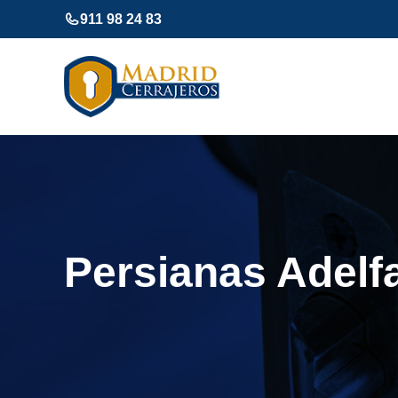
Saltar
911 98 24 83
al
contenido
Persianas Adelf