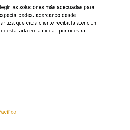
legir las soluciones más adecuadas para
 especialidades, abarcando desde
ntiza que cada cliente reciba la atención
ón destacada en la ciudad por nuestra
acífico