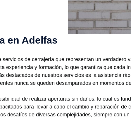
ía en Adelfas
servicios de cerrajería que representan un verdadero va
a experiencia y formación, lo que garantiza que cada in
s destacados de nuestros servicios es la asistencia rápid
lientes nunca se queden desamparados en momentos de
sibilidad de realizar aperturas sin daños, lo cual es fun
acitados para llevar a cabo el cambio y reparación de c
s desafíos de diversas complejidades, siempre con un 