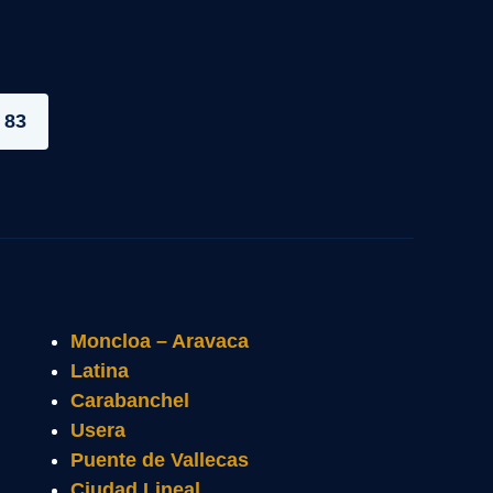
 83
Moncloa – Aravaca
Latina
Carabanchel
Usera
Puente de Vallecas
Ciudad Lineal