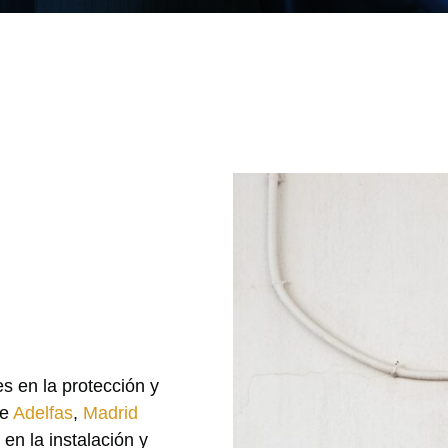
 en la protección y
de
Adelfas
,
Madrid
en la instalación y