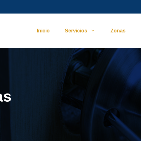
Inicio
Servicios
Zonas
as