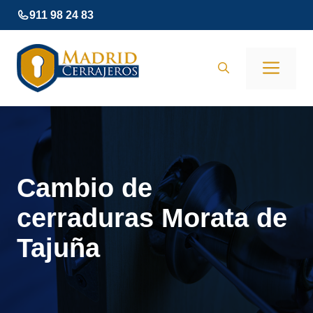
Saltar
911 98 24 83
al
contenido
Men
Cambio de
cerraduras Morata de
Tajuña