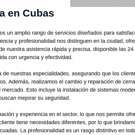
ía en Cubas
os un amplio rango de servicios diseñados para satisfa
encia y profesionalidad nos distinguen en la ciudad, ofr
e nuestra asistencia rápida y precisa, disponible las 24
da con urgencia y efectividad.
a de nuestras especialidades, asegurando que los clien
os. Además, realizamos el cambio y reparación de cerra
l mercado. Esto incluye la instalación de sistemas mod
buscan mejorar su seguridad.
ación y experiencia en el sector, lo que nos permite of
liente tiene necesidades diferentes, por lo que brinda
cuadas. La profesionalidad es un rasgo distintivo en tod