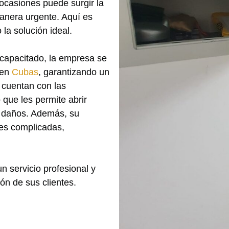
 ocasiones puede surgir la
anera urgente. Aquí es
la solución ideal.
capacitado, la empresa se
en
Cubas
, garantizando un
s cuentan con las
que les permite abrir
 daños. Además, su
nes complicadas,
n servicio profesional y
ón de sus clientes.