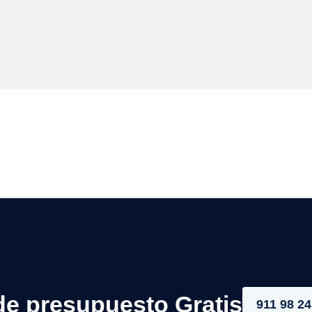
de presupuesto Gratis
911 98 24