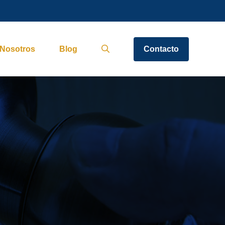
Nosotros
Blog
Contacto