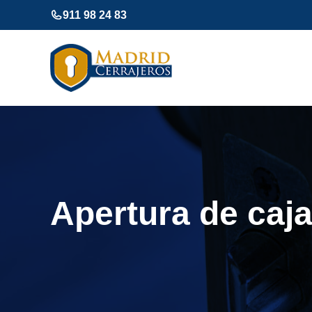
Saltar
911 98 24 83
al
contenido
Apertura de caj