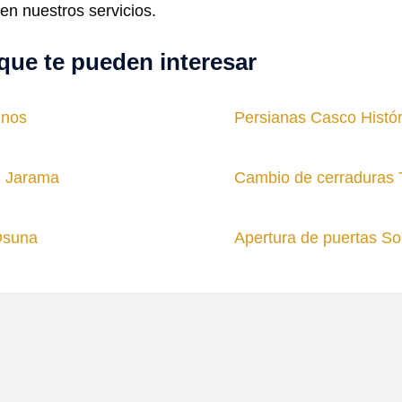
en nuestros servicios.
que te pueden interesar
inos
Persianas Casco Histór
e Jarama
Cambio de cerraduras 
Osuna
Apertura de puertas So