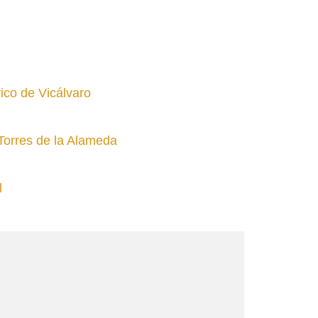
ico de Vicálvaro
Torres de la Alameda
l