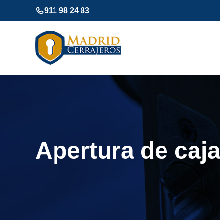
Saltar
911 98 24 83
al
contenido
Apertura de caj