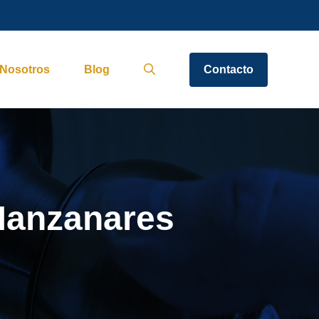
Nosotros
Blog
Contacto
 Manzanares