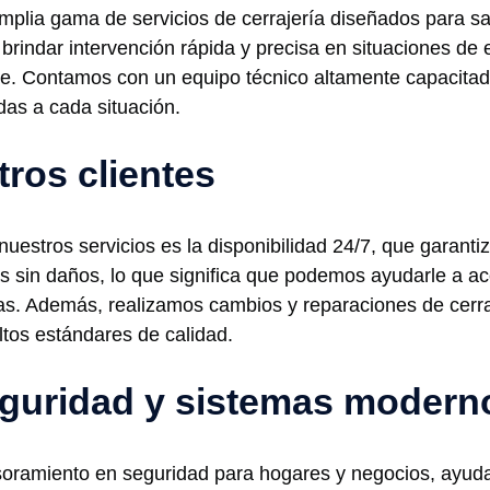
lia gama de servicios de cerrajería diseñados para sat
 brindar intervención rápida y precisa en situaciones d
e. Contamos con un equipo técnico altamente capacitado
das a cada situación.
tros clientes
r nuestros servicios es la disponibilidad 24/7, que gara
s sin daños, lo que significa que podemos ayudarle a ac
ras. Además, realizamos cambios y reparaciones de cer
tos estándares de calidad.
guridad y sistemas modern
ramiento en seguridad para hogares y negocios, ayudand