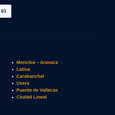
 83
Moncloa – Aravaca
Latina
Carabanchel
Usera
Puente de Vallecas
Ciudad Lineal