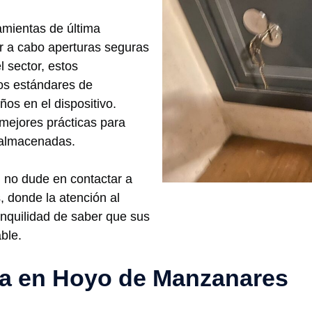
amientas de última
ar a cabo aperturas seguras
 sector, estos
los estándares de
os en el dispositivo.
mejores prácticas para
s almacenadas.
e, no dude en contactar a
 donde la atención al
ranquilidad de saber que sus
ble.
ría en Hoyo de Manzanares