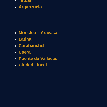
Tetuán
Arganzuela
Moncloa – Aravaca
Latina
Carabanchel
Usera
Puente de Vallecas
Ciudad Lineal