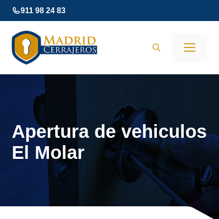
Saltar
911 98 24 83
al
contenido
Men
Apertura de vehiculos
El Molar