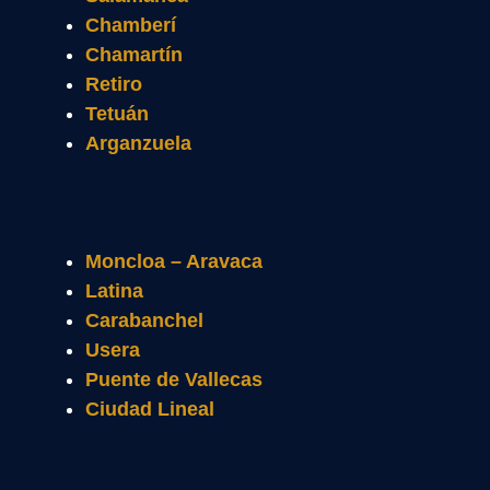
Chamberí
Chamartín
Retiro
Tetuán
Arganzuela
Moncloa – Aravaca
Latina
Carabanchel
Usera
Puente de Vallecas
Ciudad Lineal