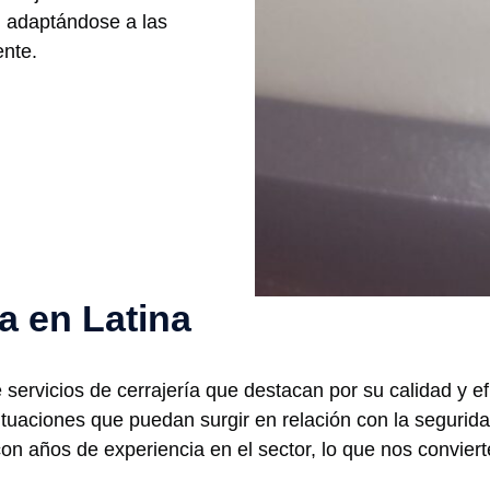
e, adaptándose a las
ente.
ía en Latina
ervicios de cerrajería que destacan por su calidad y efi
 situaciones que puedan surgir en relación con la segur
on años de experiencia en el sector, lo que nos convier