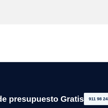
de presupuesto Gratis
911 98 24