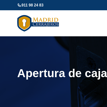
Saltar
911 98 24 83
al
contenido
Apertura de caja