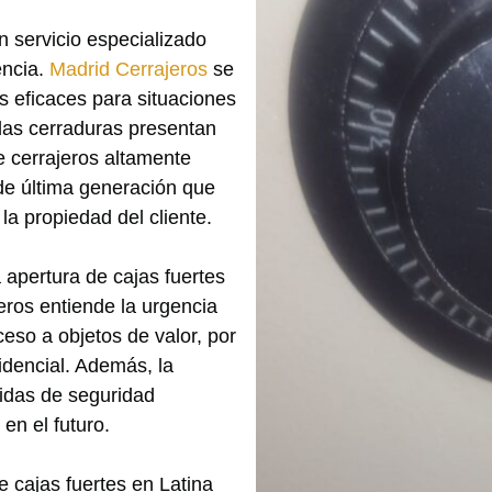
 servicio especializado
encia.
Madrid Cerrajeros
se
s eficaces para situaciones
 las cerraduras presentan
e cerrajeros altamente
de última generación que
la propiedad del cliente.
 apertura de cajas fuertes
jeros entiende la urgencia
eso a objetos de valor, por
fidencial. Además, la
idas de seguridad
en el futuro.
e cajas fuertes en Latina