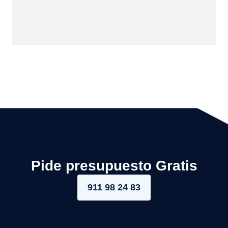
Pide presupuesto Gratis
911 98 24 83