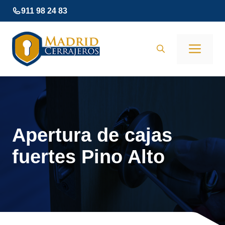
Saltar
911 98 24 83
al
contenido
Men
Apertura de cajas
fuertes Pino Alto