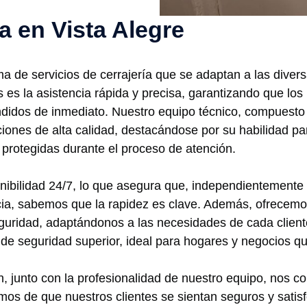
ía en Vista Alegre
a de servicios de cerrajería que se adaptan a las diver
 es la asistencia rápida y precisa, garantizando que los
didos de inmediato. Nuestro equipo técnico, compuesto 
nciones de alta calidad, destacándose por su habilidad pa
protegidas durante el proceso de atención.
ibilidad 24/7, lo que asegura que, independientemente d
ia, sabemos que la rapidez es clave. Además, ofrecemo
uridad, adaptándonos a las necesidades de cada client
de seguridad superior, ideal para hogares y negocios q
, junto con la profesionalidad de nuestro equipo, nos c
os de que nuestros clientes se sientan seguros y satisf