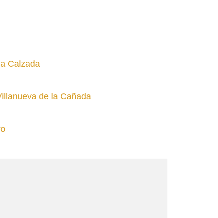
 la Calzada
Villanueva de la Cañada
vo