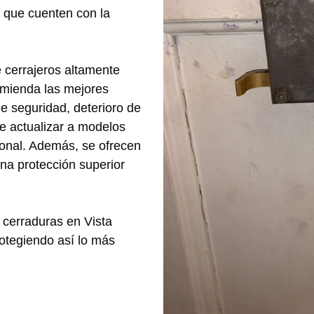
s que cuenten con la
 cerrajeros altamente
omienda las mejores
e seguridad, deterioro de
e actualizar a modelos
ional. Además, se ofrecen
na protección superior
 cerraduras en Vista
rotegiendo así lo más