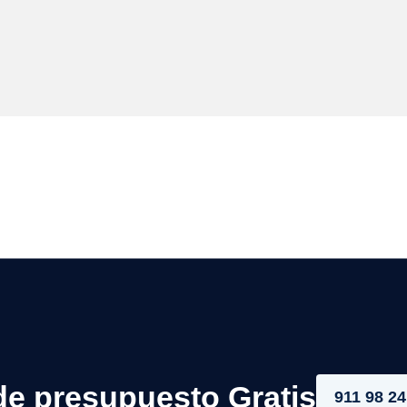
de presupuesto Gratis
911 98 24