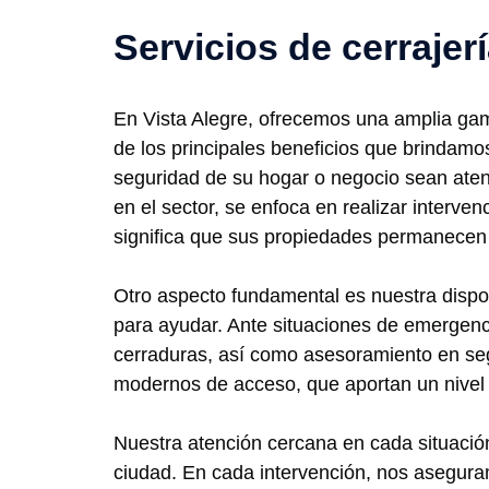
Servicios de cerrajer
En Vista Alegre, ofrecemos una amplia gam
de los principales beneficios que brindamos
seguridad de su hogar o negocio sean aten
en el sector, se enfoca en realizar interve
significa que sus propiedades permanecen 
Otro aspecto fundamental es nuestra dispon
para ayudar. Ante situaciones de emergenc
cerraduras, así como asesoramiento en seg
modernos de acceso, que aportan un nivel 
Nuestra atención cercana en cada situación
ciudad. En cada intervención, nos aseguram