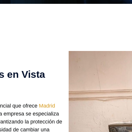
 en Vista
encial que ofrece
Madrid
ta empresa se especializa
antizando la protección de
esidad de cambiar una