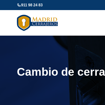
Saltar
911 98 24 83
al
contenido
Cambio de cerra