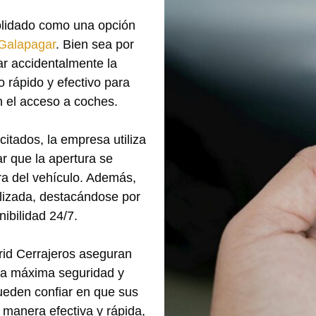
lidado como una opción
Galapagar
. Bien sea por
rar accidentalmente la
o rápido y efectivo para
n el acceso a coches.
itados, la empresa utiliza
r que la apertura se
ura del vehículo. Además,
lizada, destacándose por
ibilidad 24/7.
rid Cerrajeros aseguran
 la máxima seguridad y
pueden confiar en que sus
 manera efectiva y rápida,