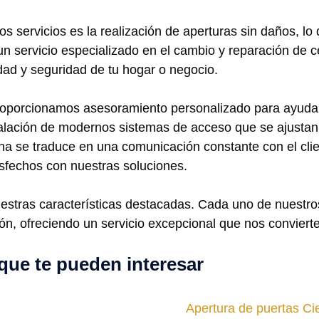
s servicios es la realización de aperturas sin daños, lo 
n servicio especializado en el cambio y reparación de 
idad y seguridad de tu hogar o negocio.
roporcionamos asesoramiento personalizado para ayudar a
stalación de modernos sistemas de acceso que se ajustan
 se traduce en una comunicación constante con el client
sfechos con nuestras soluciones.
uestras características destacadas. Cada uno de nuestr
ión, ofreciendo un servicio excepcional que nos convier
que te pueden interesar
Apertura de puertas C