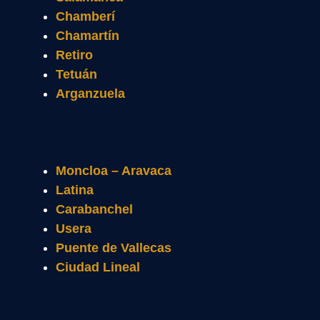
Chamberí
Chamartín
Retiro
Tetuán
Arganzuela
Moncloa – Aravaca
Latina
Carabanchel
Usera
Puente de Vallecas
Ciudad Lineal