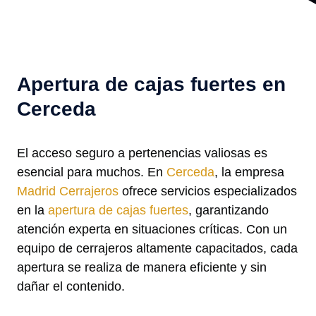
Apertura de cajas fuertes en
Cerceda
El acceso seguro a pertenencias valiosas es
esencial para muchos. En
Cerceda
, la empresa
Madrid Cerrajeros
ofrece servicios especializados
en la
apertura de cajas fuertes
, garantizando
atención experta en situaciones críticas. Con un
equipo de cerrajeros altamente capacitados, cada
apertura se realiza de manera eficiente y sin
dañar el contenido.